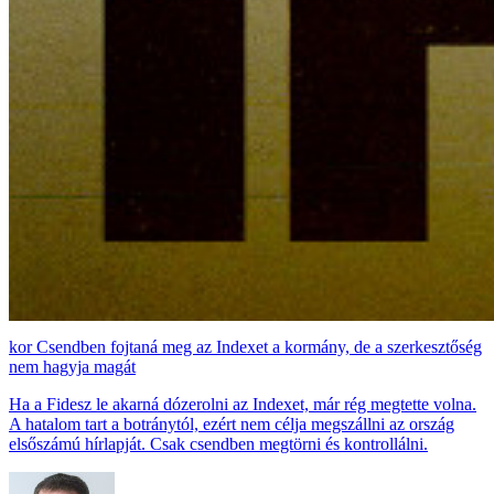
Csendben fojtaná meg az Indexet a kormány, de a szerkesztőség
nem hagyja magát
Ha a Fidesz le akarná dózerolni az Indexet, már rég megtette volna.
A hatalom tart a botránytól, ezért nem célja megszállni az ország
elsőszámú hírlapját. Csak csendben megtörni és kontrollálni.