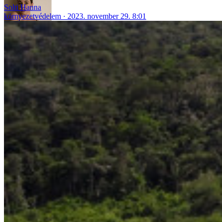
Solti Hanna
környezetvédelem
2023. november 29. 8:01