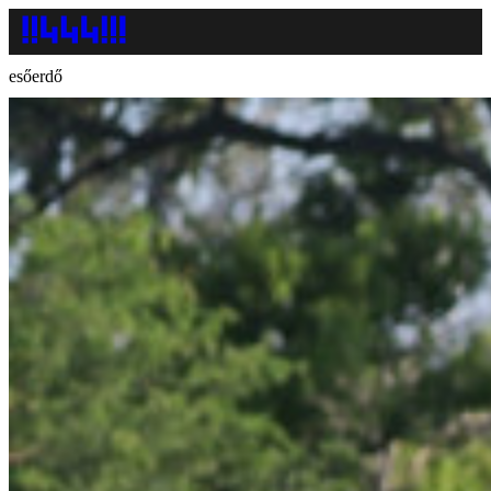
esőerdő