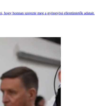
lni, hogy honnan szerezte meg a gyöngyösi ellentüntetők adatait.