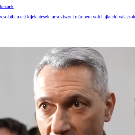
ekeznek
solatban tett kijelentéseit, arra viszont már nem volt hajlandó válaszo