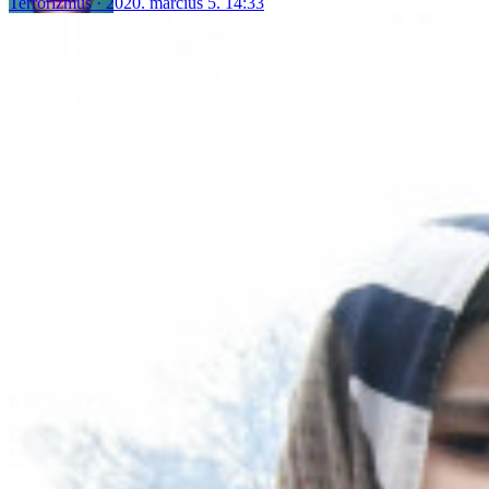
Terrorizmus
2020. március 5. 14:33