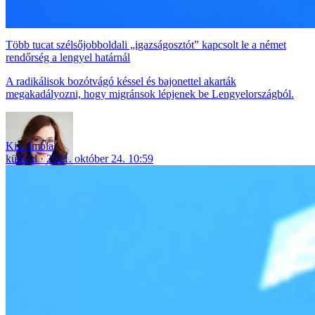
Több tucat szélsőjobboldali „igazságosztót” kapcsolt le a német
rendőrség a lengyel határnál
A radikálisok bozótvágó késsel és bajonettel akarták
megakadályozni, hogy migránsok lépjenek be Lengyelországból.
Kiss Imola
külföld
2021. október 24. 10:59