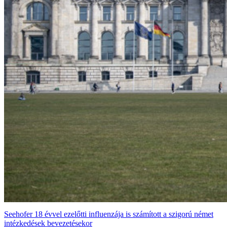
Seehofer 18 évvel ezelőtti influenzája is számított a szigorú német
intézkedések bevezetésekor