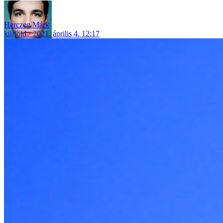
Herczeg Márk
külföld
2021. április 4. 12:17