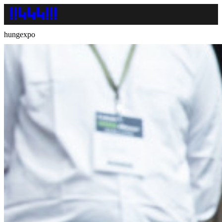
hungexpo