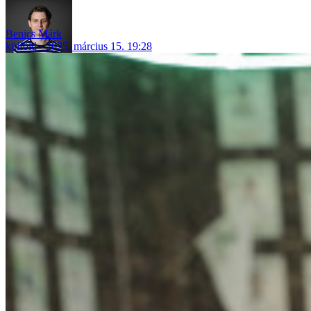
Benics Márk
külföld
2025. március 15. 19:28