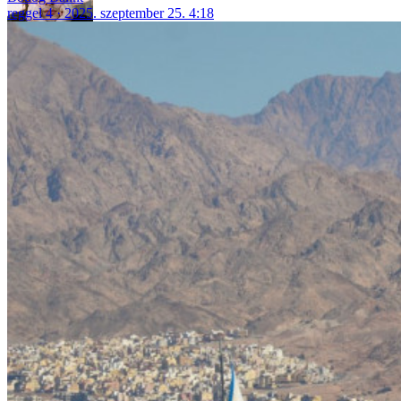
reggel 4
2025. szeptember 25. 4:18