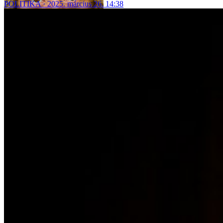
POLITIKA
2025. március 26. 14:38