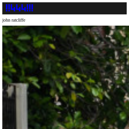
john ratcliffe