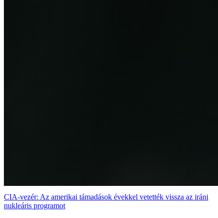
CIA-vezér: Az amerikai támadások évekkel vetették vissza az iráni
nukleáris programot