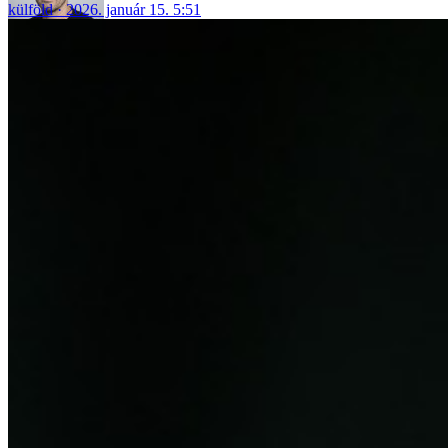
külföld
2026. január 15. 5:51