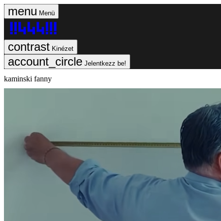
Menü
Kinézet
Jelentkezz be!
kaminski fanny