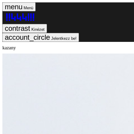
Menü
Kinézet
Jelentkezz be!
kazany