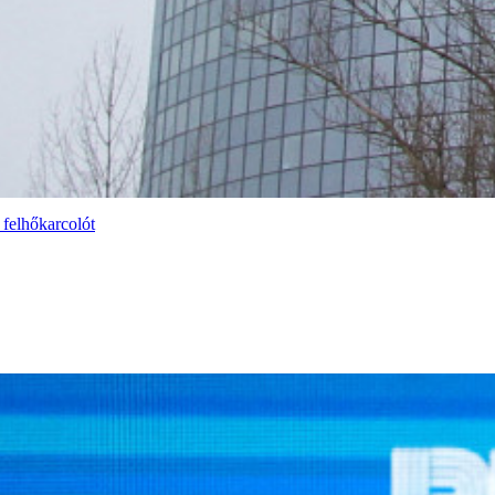
 felhőkarcolót