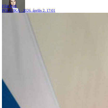
Fődi Kitti
POLITIKA
2026. április 2. 17:01