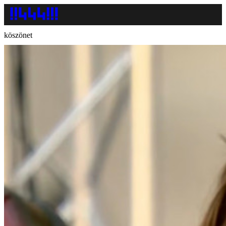
köszönet