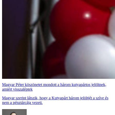
Magyar Péter köszönetet mondott a három kutyapártos jelöltnek,
amiért visszaléptek
Magyar szerint látszik, hogy a Kutyapárt három jelöltjét a szíve és
nem a pénztárcája vezeti.