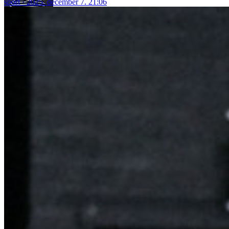
sport
2025. december 7. 21:06