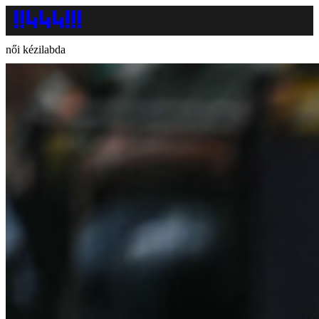
női kézilabda