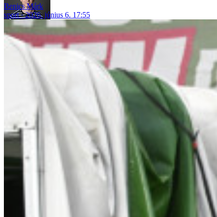
Benics Márk
sport
2026. június 6. 17:55