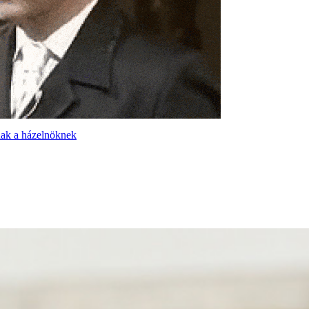
nak a házelnöknek