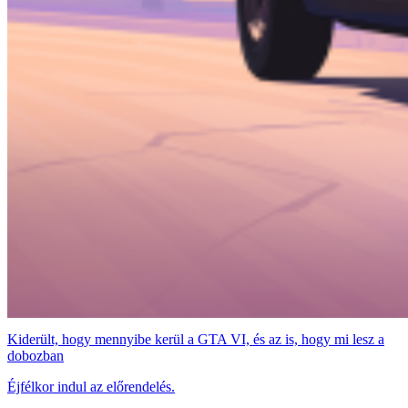
Kiderült, hogy mennyibe kerül a GTA VI, és az is, hogy mi lesz a
dobozban
Éjfélkor indul az előrendelés.