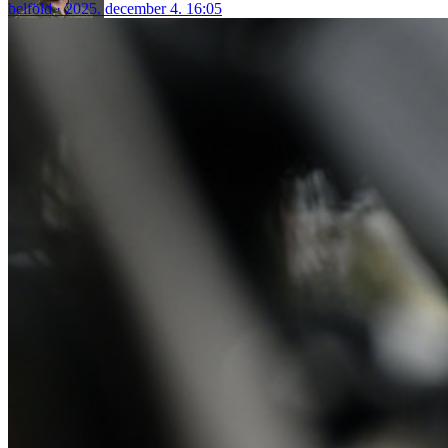
belföld
2025. december 4. 16:05