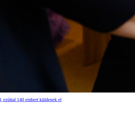
l, ezúttal 140 embert küldenek el