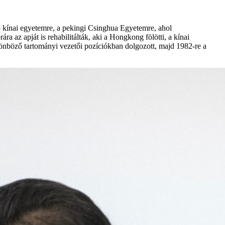
bb kínai egyetemre, a pekingi Csinghua Egyetemre, ahol
 az apját is rehabilitálták, aki a Hongkong fölötti, a kínai
lönböző tartományi vezetői pozíciókban dolgozott, majd 1982-re a