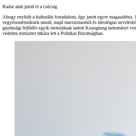
Radar alatt jutott el a csúcsig
Ahogy enyhült a kulturális forradalom, úgy jutott egyre magasabbra. 
vegyészmérnöknek tanult, majd marxizmusból és ideológiai nevelésből –
gazdasági fejlődés egyik motorjának tartott Kuangtung tartományt vez
védelmi miniszter titkára lett a Politikai Bizottságban.