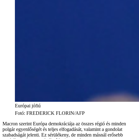
Európai jófiú
Fotó
:
FREDERICK FLORIN/AFP
Macron szerint Európa demokráciája az összes régió és minden
polgár egyenlőségét és teljes elfogadását, valamint a gondolat
szabadságát jelenti. Ez sérülékeny, de minden másnál erősebb