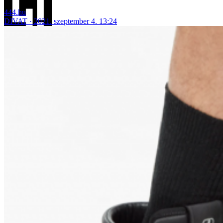
444.hu
DIVAT
2021. szeptember 4. 13:24