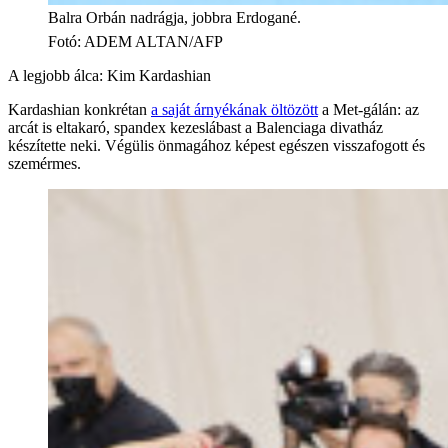
Balra Orbán nadrágja, jobbra Erdogané.
Fotó
:
ADEM ALTAN/AFP
A legjobb álca: Kim Kardashian
Kardashian konkrétan
a saját árnyékának öltözött
a Met-gálán: az
arcát is eltakaró, spandex kezeslábast a Balenciaga divatház
készítette neki. Végülis önmagához képest egészen visszafogott és
szemérmes.