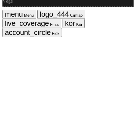
Vége
Menü
Címlap
Friss
Kör
Fiók