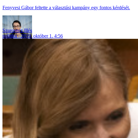
Fenyvesi Gábor feltette a választási kampány egy fontos kérdését.
Szurovecz Illés
politika
2019. október 1. 4:56