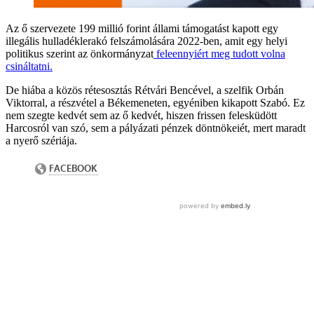
Az ő szervezete 199 millió forint állami támogatást kapott egy
illegális hulladéklerakó felszámolására 2022-ben, amit egy helyi
politikus szerint az önkormányzat
feleennyiért meg tudott volna
csináltatni.
De hiába a közös rétesosztás Rétvári Bencével, a szelfik Orbán
Viktorral, a részvétel a Békemeneten, egyéniben kikapott Szabó. Ez
nem szegte kedvét sem az ő kedvét, hiszen frissen felesküdött
Harcosról van szó, sem a pályázati pénzek döntnökeiét, mert maradt
a nyerő szériája.