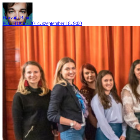
Horváth Bence
POLITIKA
2014. szeptember 18. 9:00