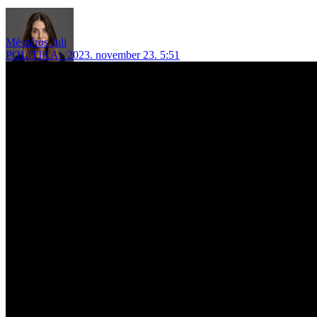
Mészáros Juli
POLITIKA
2023. november 23. 5:51