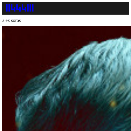
alex soros