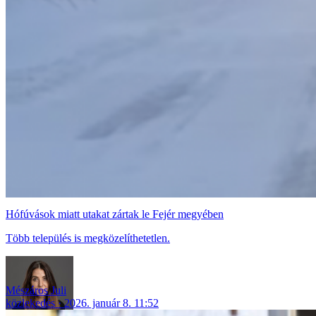
Hófúvások miatt utakat zártak le Fejér megyében
Több település is megközelíthetetlen.
Mészáros Juli
közlekedés
2026. január 8. 11:52