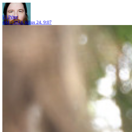
Uj Péter
444
2024. július 24. 9:07