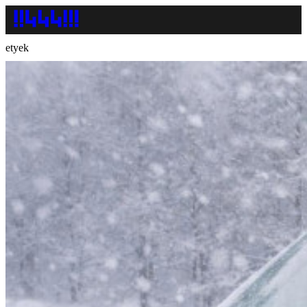
etyek