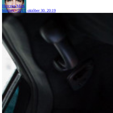
Herczeg Márk
bűnügy
2017. október 30. 20:19