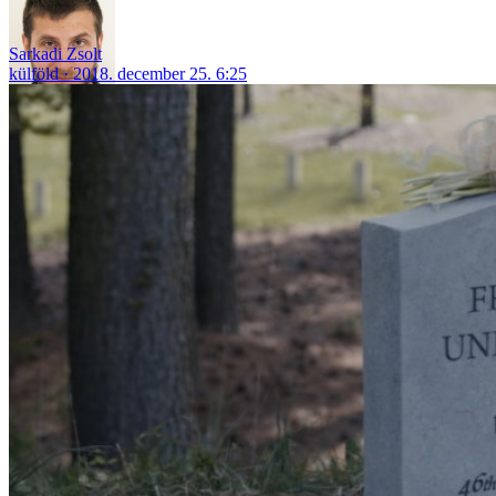
Sarkadi Zsolt
külföld
2018. december 25. 6:25