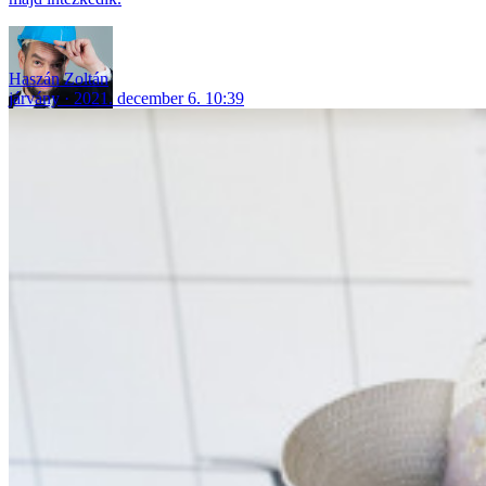
Haszán Zoltán
járvány
2021. december 6. 10:39