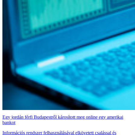
Egy jordán férfi Budapestről károsított meg online egy amerikai
bankot
Információs rendszer felhasználásával elkövetett csalással és