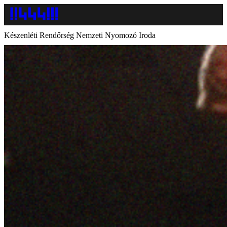
Készenléti Rendőrség Nemzeti Nyomozó Iroda