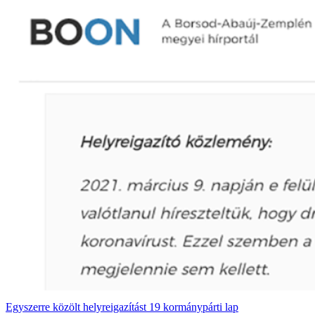
Egyszerre közölt helyreigazítást 19 kormánypárti lap