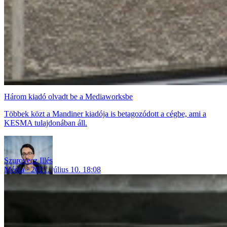
Három kiadó olvadt be a Mediaworksbe
Többek közt a Mandiner kiadója is betagozódott a cégbe, ami a
KESMA tulajdonában áll.
Szurovecz Illés
Média
2021. július 10. 18:08