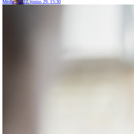
Média
2022. június 29. 15:30