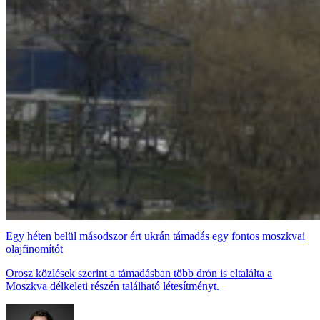
Egy héten belül másodszor ért ukrán támadás egy fontos moszkvai
olajfinomítót
Orosz közlések szerint a támadásban több drón is eltalálta a
Moszkva délkeleti részén található létesítményt.