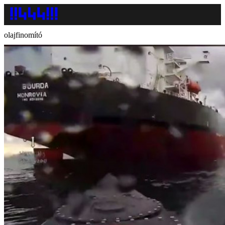
olajfinomító