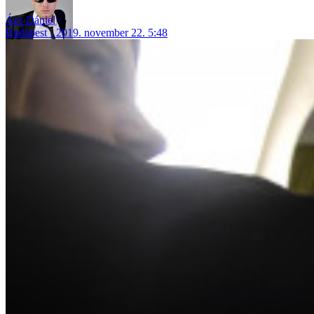
Ács Dániel
Budapest
2019. november 22. 5:48