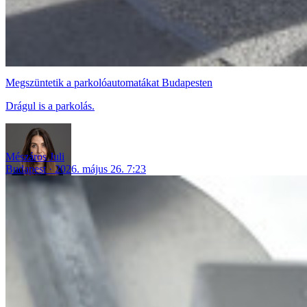
Megszüntetik a parkolóautomatákat Budapesten
Drágul is a parkolás.
Mészáros Juli
Budapest
2026. május 26. 7:23