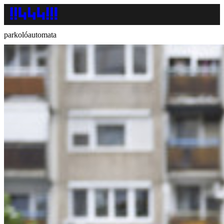
parkolóautomata