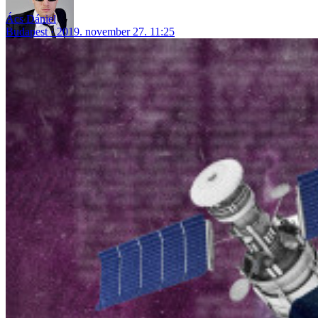
Ács Dániel
Budapest
2019. november 27. 11:25