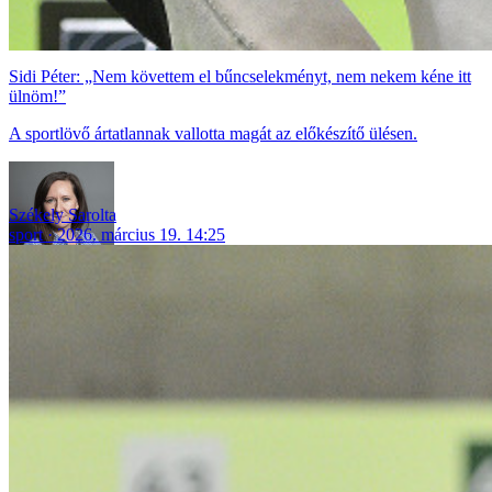
Sidi Péter: „Nem követtem el bűncselekményt, nem nekem kéne itt
ülnöm!”
A sportlövő ártatlannak vallotta magát az előkészítő ülésen.
Székely Sarolta
sport
2026. március 19. 14:25