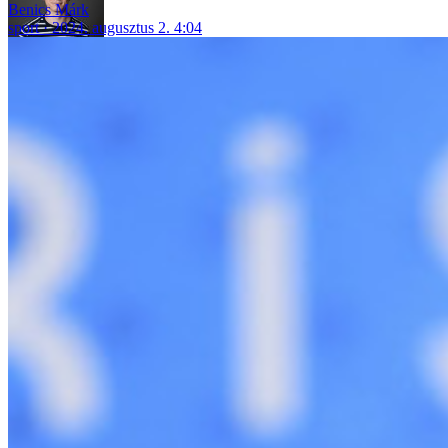
Benics Márk
sport
2024. augusztus 2. 4:04