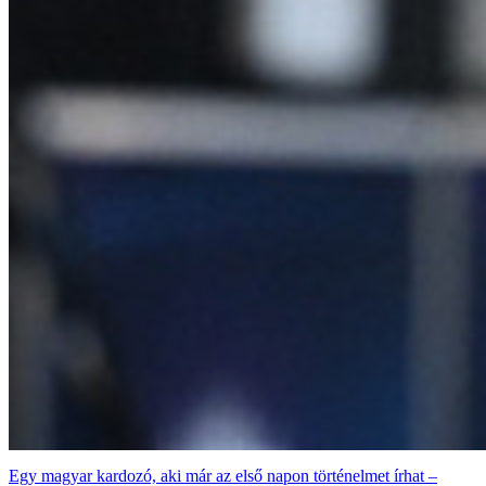
Egy magyar kardozó, aki már az első napon történelmet írhat –