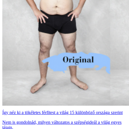
Így néz ki a tökéletes férfitest a világ 15 különböző országa szerint
Nem is gondolnád, milyen változatos a szépségideál a világ egyes
tájain.