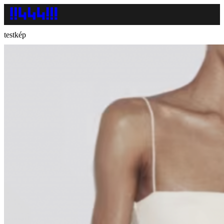
testkép