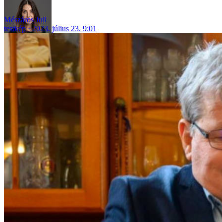
Mészáros Juli
testkép
2023. július 23. 9:01