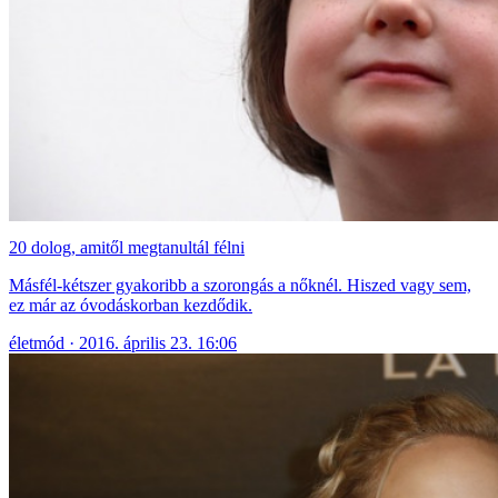
20 dolog, amitől megtanultál félni
Másfél-kétszer gyakoribb a szorongás a nőknél. Hiszed vagy sem,
ez már az óvodáskorban kezdődik.
életmód
2016. április 23. 16:06