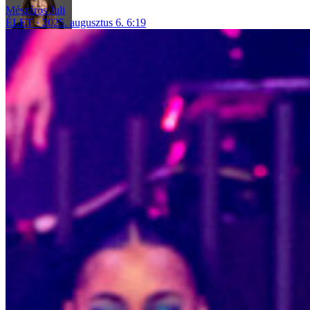
Mészáros Juli
ÉLET
2025. augusztus 6. 6:19