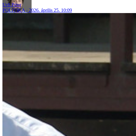
Urfi Péter
POLITIKA
2026. április 25. 10:09