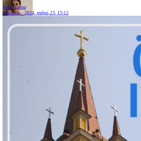
Solti Hanna
választás
2024. május 23. 15:12