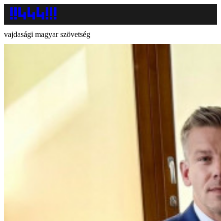
vajdasági magyar szövetség