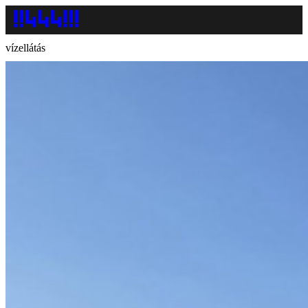
vízellátás