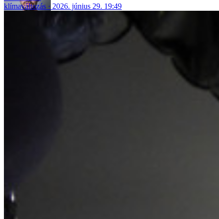
klímaváltozás
2026. június 29. 19:49