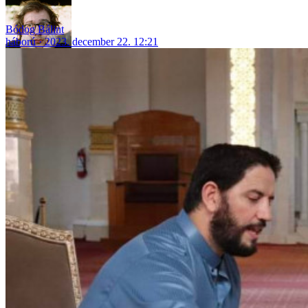
Bódog Bálint
háború
2023. december 22. 12:21