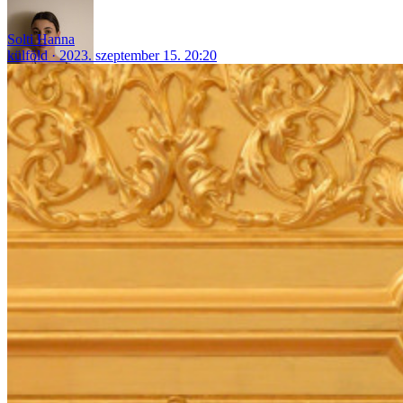
Solti Hanna
külföld
2023. szeptember 15. 20:20