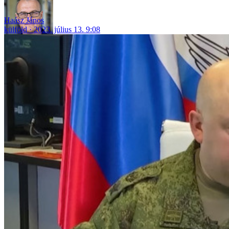
Haász János
külföld
2023. július 13. 9:08