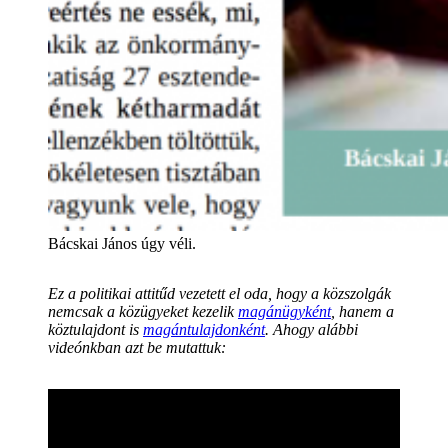
Bácskai János úgy véli.
Ez a politikai attitűd vezetett el oda, hogy a közszolgák
nemcsak a közügyeket kezelik
magánügyként
, hanem a
köztulajdont is
magántulajdonként
. Ahogy alábbi
videónkban azt be mutattuk: