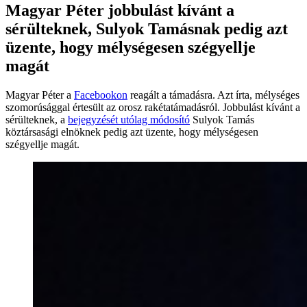
Magyar Péter jobbulást kívánt a
sérülteknek, Sulyok Tamásnak pedig azt
üzente, hogy mélységesen szégyellje
magát
Magyar Péter a
Facebookon
reagált a támadásra. Azt írta, mélységes
szomorúsággal értesült az orosz rakétatámadásról. Jobbulást kívánt a
sérülteknek, a
bejegyzését utólag módosító
Sulyok Tamás
köztársasági elnöknek pedig azt üzente, hogy mélységesen
szégyellje magát.