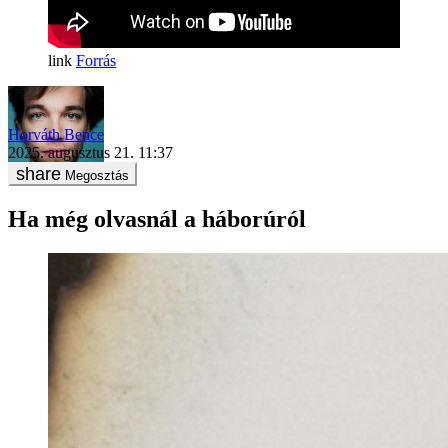
Forrás
Horváth Bence
2025. augusztus 21. 11:37
Megosztás
Ha még olvasnál a háborúról