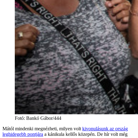
Fotó
:
Bankó Gábor/444
Mától mindenki megnézheti, milyen volt
kivonulásunk az ország
leghidegebb pontjára
a kánikula kellős közepén. De hír volt még