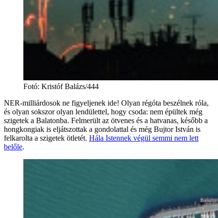
Fotó
:
Kristóf Balázs/444
NER-milliárdosok ne figyeljenek ide! Olyan régóta beszélnek róla,
és olyan sokszor olyan lendülettel, hogy csoda: nem épültek még
szigetek a Balatonba. Felmerült az ötvenes és a hatvanas, később a
hongkongiak is eljátszottak a gondolattal és még Bujtor István is
felkarolta a szigetek ötletét.
Hála Istennek végül semmi nem lett
belőle
.