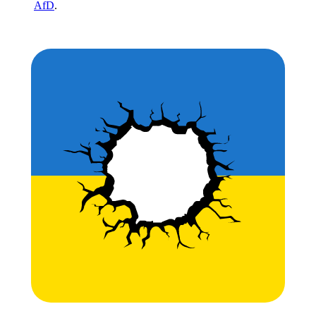
AfD
.