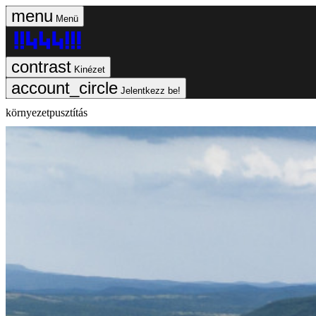
Menü
Kinézet
Jelentkezz be!
környezetpusztítás