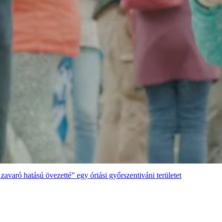
zavaró hatású övezetté” egy óriási győrszentiváni területet