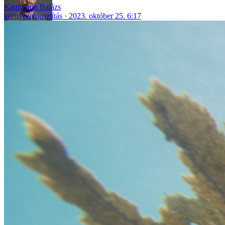
Kaufmann Balázs
környezetpusztítás
2023. október 25. 6:17