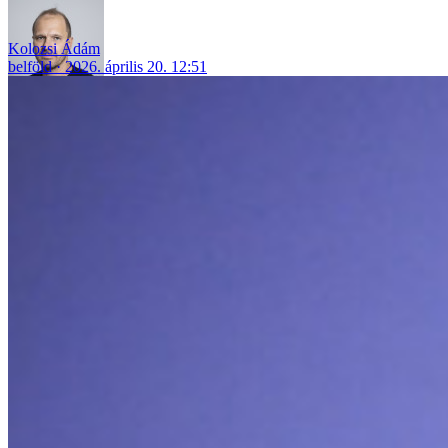
Kolozsi Ádám
belföld
2026. április 20. 12:51