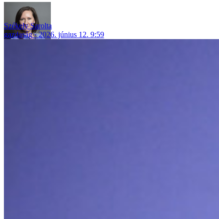
Székely Sarolta
gazdaság
2026. június 12. 9:59