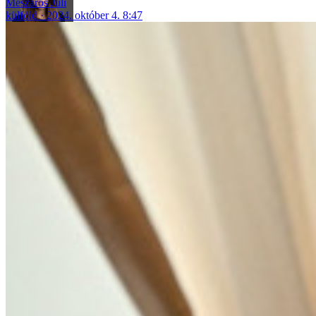
Mészáros Juli
külföld
2024. október 4. 8:47