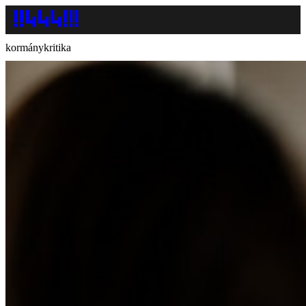
kormánykritika