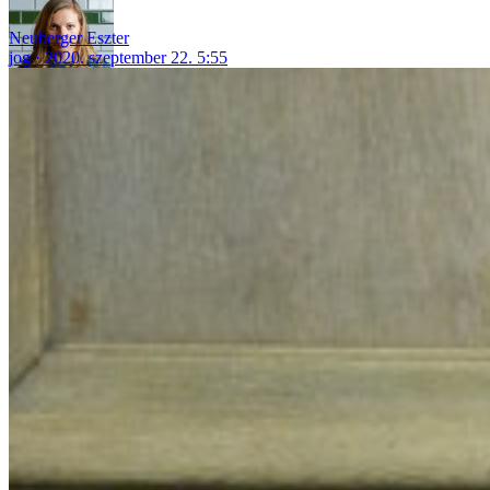
Neuberger Eszter
jog
2020. szeptember 22. 5:55