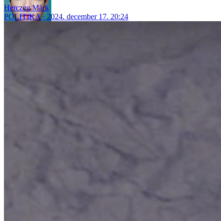
Herczeg Márk
POLITIKA
2024. december 17. 20:24