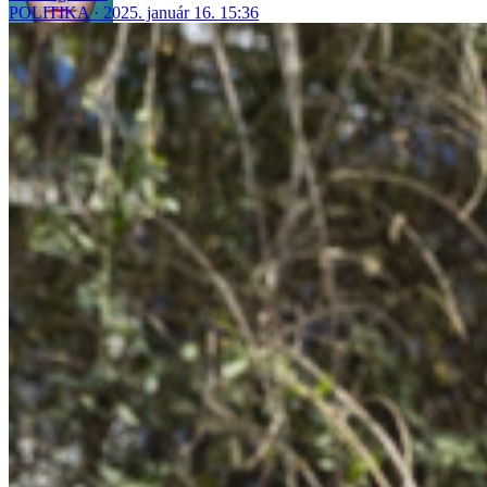
POLITIKA
2025. január 16. 15:36