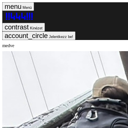
Menü
Kinézet
Jelentkezz be!
medve