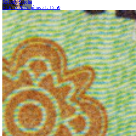
Székely Sarolta
ÉLET
2025. július 21. 15:59