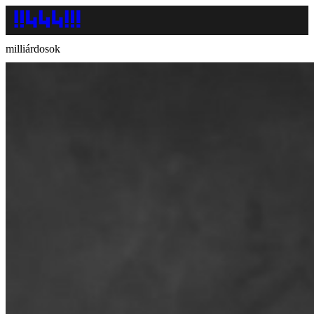
milliárdosok