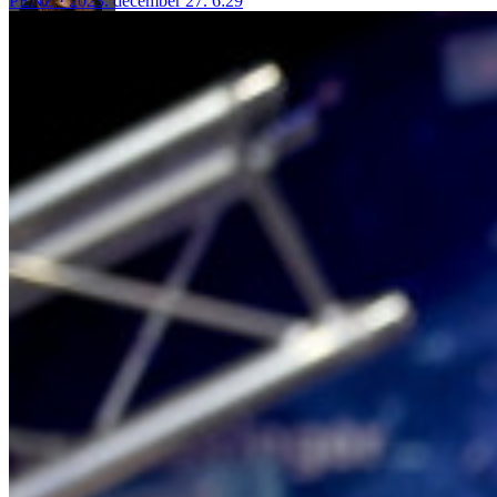
PÉNZ
2023. december 27. 6:29