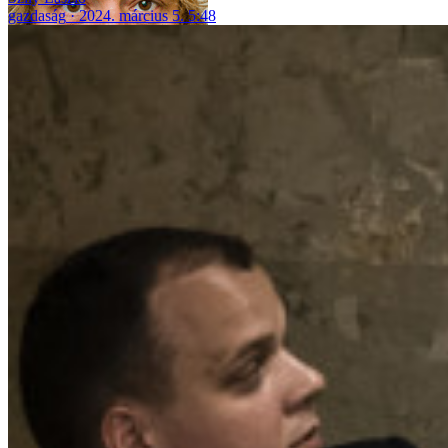
gazdaság
2024. március 5. 5:48