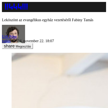
Leköszönt az evangélikus egyház vezetéséről Fabiny Tamás
Urfi Péter
vallás
2024. november 22. 18:07
Megosztás