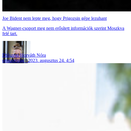
Joe Bident nem lepte meg, hogy Prigozsin gépe lezuhant
A Wagner-csoport meg nem erősített információk szerint Moszkva
felé tart.
Diószegi-Horváth Nóra
oroszország
2023. augusztus 24. 4:54