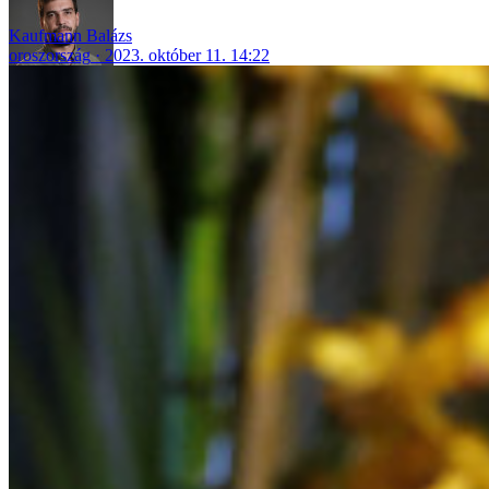
Kaufmann Balázs
oroszország
2023. október 11. 14:22