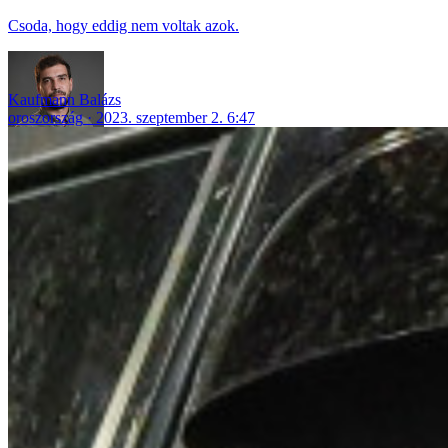
Csoda, hogy eddig nem voltak azok.
Kaufmann Balázs
oroszország
2023. szeptember 2. 6:47