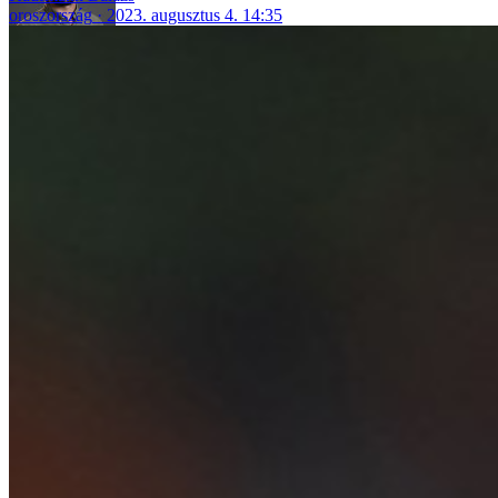
oroszország
2023. augusztus 4. 14:35