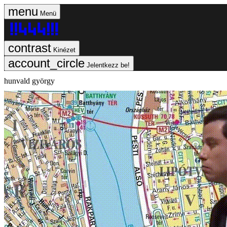
Menü
Kinézet
Jelentkezz be!
hunvald györgy