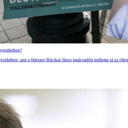
gyesületben?
ületben, ami a fideszes Bácskai János tanácsadóit indította rá az ellen