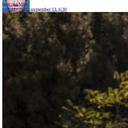
Herczeg Márk
külföld
2020. szeptember 13. 6:30