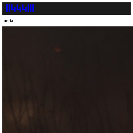
moria