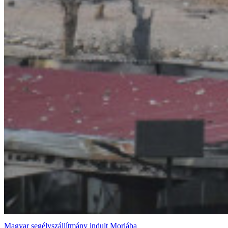
Magyar segélyszállítmány indult Moriába