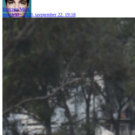
Herczeg Márk
migráció
2020. szeptember 22. 19:18