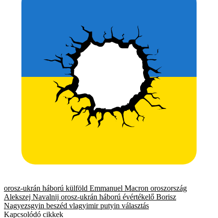
orosz-ukrán háború
külföld
Emmanuel Macron
oroszország
Alekszej Navalnij
orosz-ukrán háború
évértékelő
Borisz
Nagyezsgyin
beszéd
vlagyimir putyin
választás
Kapcsolódó cikkek