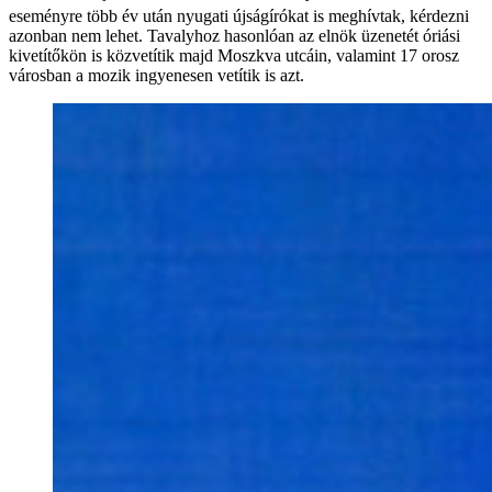
eseményre több év után nyugati újságírókat is meghívtak, kérdezni
azonban nem lehet. Tavalyhoz hasonlóan az elnök üzenetét óriási
kivetítőkön is közvetítik majd Moszkva utcáin, valamint 17 orosz
városban a mozik ingyenesen vetítik is azt.