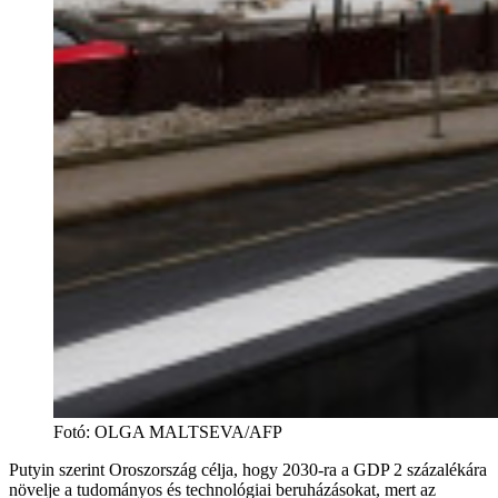
Fotó
:
OLGA MALTSEVA/AFP
Putyin szerint Oroszország célja, hogy 2030-ra a GDP 2 százalékára
növelje a tudományos és technológiai beruházásokat, mert az