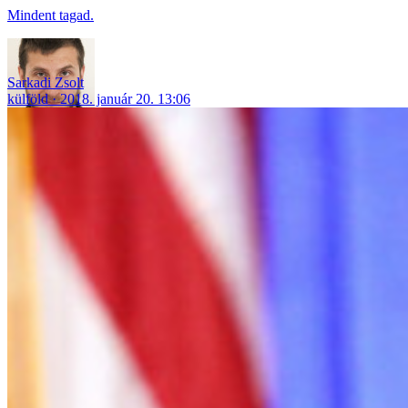
Mindent tagad.
Sarkadi Zsolt
külföld
2018. január 20. 13:06