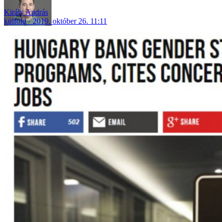
Király András
külföld
2019. október 26. 11:11