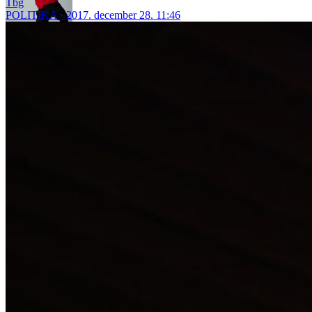
Tbg
POLITIKA
2017. december 28. 11:46