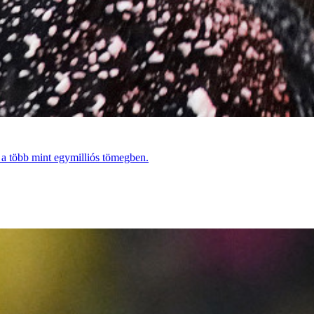
 a több mint egymilliós tömegben.