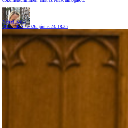
dokumentumfilmen, amit az NKA támogatott.
Német Szilvi
POLITIKA
2026. június 23. 18:25