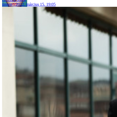
ünnep
2022. március 15. 19:05