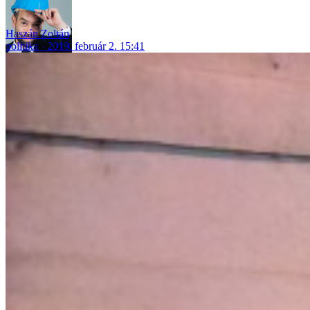
Haszán Zoltán
politika
2019. február 2. 15:41