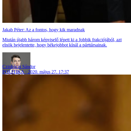
Jakab Péter: Az a fontos, hogy kik maradnak
Miután újabb három képviselő lépett ki a Jobbik frakciójából, azt
elnök bejelentette, hogy békejobbot kínál a párttársainak.
Czinkóczi Sándor
POLITIKA
2020. május 27. 17:37