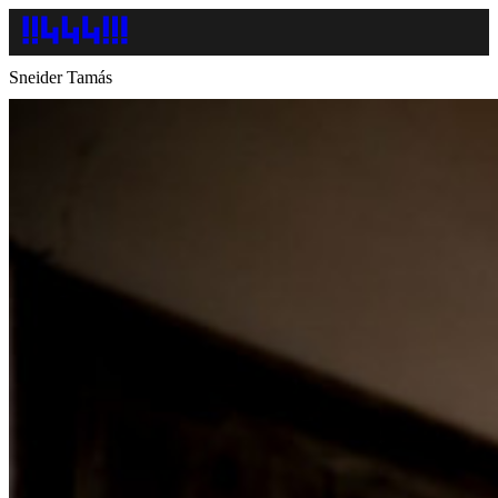
Sneider Tamás