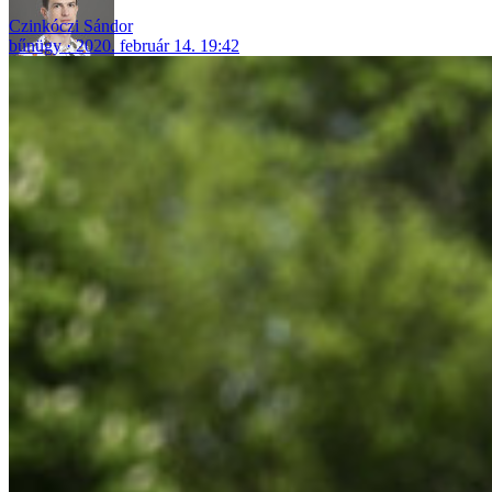
Czinkóczi Sándor
bűnügy
2020. február 14. 19:42