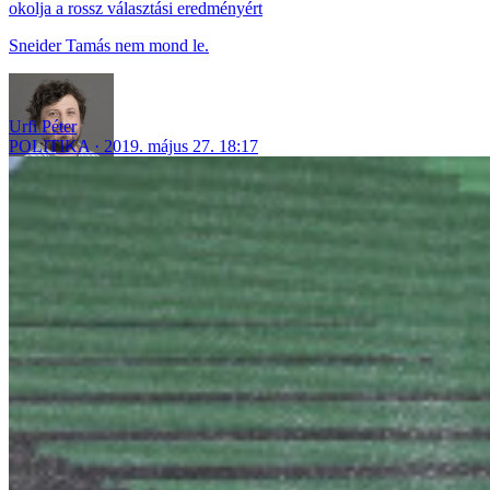
okolja a rossz választási eredményért
Sneider Tamás nem mond le.
Urfi Péter
POLITIKA
2019. május 27. 18:17