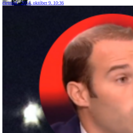
életmód
2014. október 9. 10:36