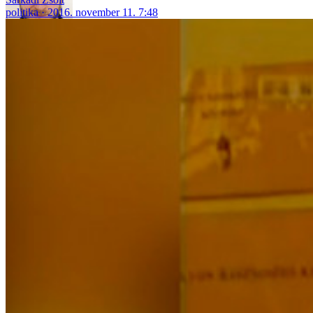
politika
2016. november 11. 7:48